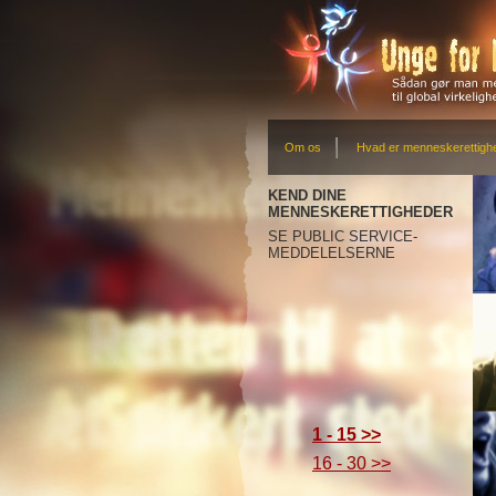
Om os
Hvad er menneskerettigh
KEND DINE
MENNESKERETTIGHEDER
SE PUBLIC SERVICE-
MEDDELELSERNE
1 - 15 >>
16 - 30 >>