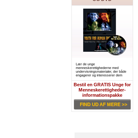
Lær de unge
menneskerettighederne med
undervisningsmaterialer, der både
engagerer og interesserer dem
Bestil en GRATIS Unge for
Menneskerettigheder-
informationspakke
FIND UD AF MERE >>