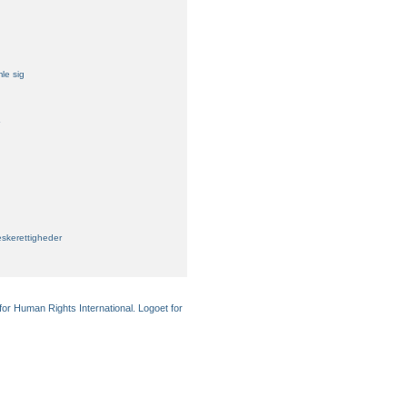
mle sig
skerettigheder
for Human Rights International. Logoet for