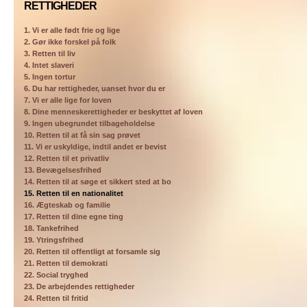
RETTIGHEDER
1. Vi er alle født frie og lige
2. Gør ikke forskel på folk
3. Retten til liv
4. Intet slaveri
5. Ingen tortur
6. Du har rettigheder, uanset hvor du er
7. Vi er alle lige for loven
8. Dine menneskerettigheder er beskyttet af loven
9. Ingen ubegrundet tilbageholdelse
10. Retten til at få sin sag prøvet
11. Vi er uskyldige, indtil andet er bevist
12. Retten til et privatliv
13. Bevægelsesfrihed
14. Retten til at søge et sikkert sted at bo
15. Retten til en nationalitet
16. Ægteskab og familie
17. Retten til dine egne ting
18. Tankefrihed
19. Ytringsfrihed
20. Retten til offentligt at forsamle sig
21. Retten til demokrati
22. Social tryghed
23. De arbejdendes rettigheder
24. Retten til fritid