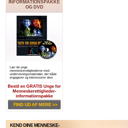
INFORMATIONSPAKKE
OG DVD
Lær de unge
menneskerettighederne med
undervisningsmaterialer, der både
engagerer og interesserer dem
Bestil en GRATIS Unge for
Menneskerettigheder-
informationspakke
FIND UD AF MERE >>
KEND DINE MENNESKE-