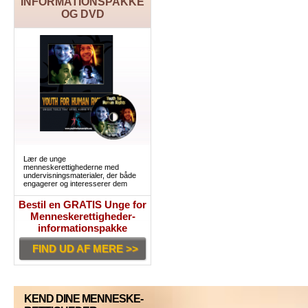
INFORMATIONSPAKKE
OG DVD
Lær de unge
menneskerettighederne med
undervisningsmaterialer, der både
engagerer og interesserer dem
Bestil en GRATIS Unge for
Menneskerettigheder-
informationspakke
FIND UD AF MERE >>
KEND DINE MENNESKE-