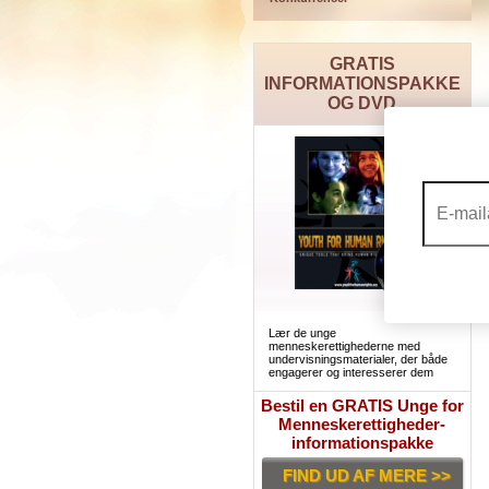
GRATIS
INFORMATIONSPAKKE
OG DVD
Lær de unge
menneskerettighederne med
undervisningsmaterialer, der både
engagerer og interesserer dem
Bestil en GRATIS Unge for
Menneskerettigheder-
informationspakke
FIND UD AF MERE >>