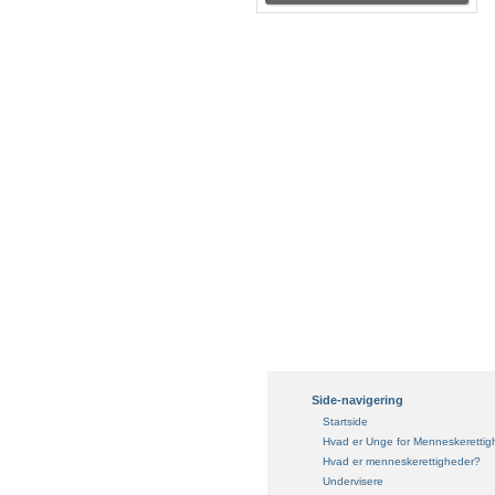
Side-navigering
Startside
Hvad er Unge for Menneskerettig
Hvad er menneskerettigheder?
Undervisere