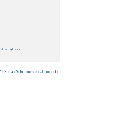
skerettigheder
for Human Rights International. Logoet for