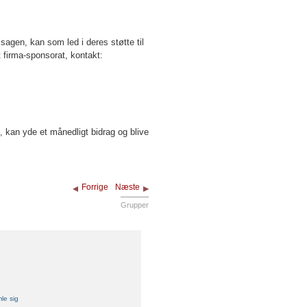
sagen, kan som led i deres støtte til
firma-sponsorat, kontakt:
 kan yde et månedligt bidrag og blive
Forrige
Næste
Grupper
mle sig