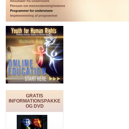
Resultater fra undervisere
Pensum om menneskerettighederne
Programmer for undervisere
Implementering af programmet
GRATIS
INFORMATIONSPAKKE
OG DVD