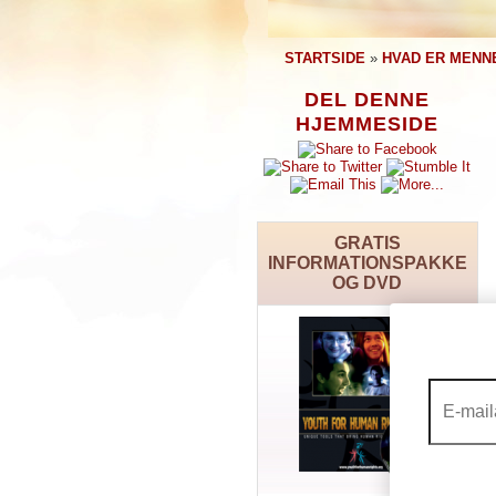
STARTSIDE
»
HVAD ER MENN
DEL DENNE
HJEMMESIDE
GRATIS
INFORMATIONSPAKKE
OG DVD