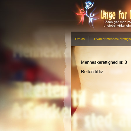
Om os
Hvad er menneskerettigh
Menneskerettighed nr. 3
Retten til liv