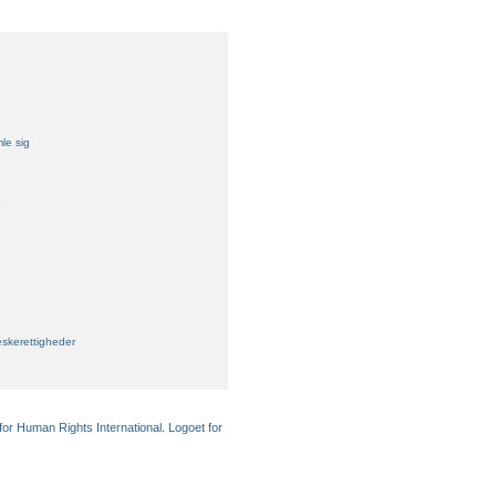
mle sig
skerettigheder
for Human Rights International. Logoet for