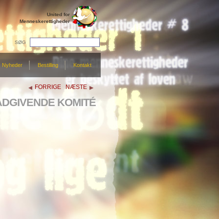
United for
Menneskerettigheder
SØG
Nyheder
Bestilling
Kontakt
FORRIGE
NÆSTE
DGIVENDE KOMITÉ