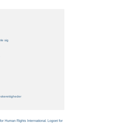
mle sig
skerettigheder
for Human Rights International. Logoet for