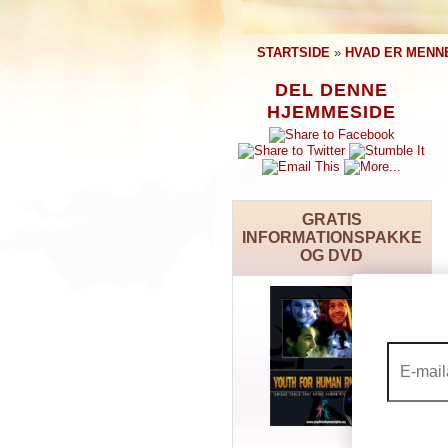
STARTSIDE
»
HVAD ER MENN
DEL DENNE
HJEMMESIDE
GRATIS
INFORMATIONSPAKKE
OG DVD