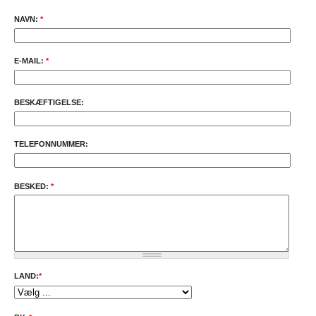
NAVN:
*
E-MAIL:
*
BESKÆFTIGELSE:
TELEFONNUMMER:
BESKED:
*
LAND:
*