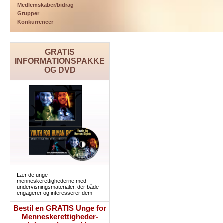
Medlemskaber/bidrag
Grupper
Konkurrencer
GRATIS
INFORMATIONSPAKKE
OG DVD
Lær de unge
menneskerettighederne med
undervisningsmaterialer, der både
engagerer og interesserer dem
Bestil en GRATIS Unge for
Menneskerettigheder-