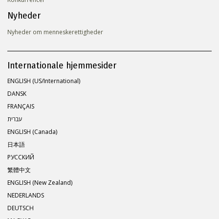
Nyheder
Nyheder om menneskerettigheder
Internationale hjemmesider
ENGLISH (US/International)
DANSK
FRANÇAIS
עברית
ENGLISH (Canada)
日本語
РУССКИЙ
繁體中文
ENGLISH (New Zealand)
NEDERLANDS
DEUTSCH