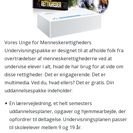
Vores Unge for Menneskerettigheders
Undervisningspakke er designet til at afholde folk fra
overtrædelser af menneskerettighederne ved at
undervise elever i alt, hvad de har brug for at vide om
disse rettigheder. Det er engagerende. Det er
multimedia. Ved du, hvad ellers? Det er gratis. Din
uddannelsespakke indeholder:
En lærervejledning, et helt semesters
uddannelsesplaner, opgaver og hjemmearbejde, der
opfordrer til deltagelse. Undervisningsplanen passer
til skoleelever mellem 9 og 19 år.