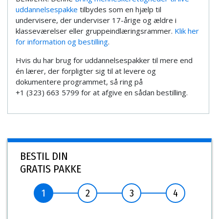
uddannelsespakke
tilbydes som en hjælp til
undervisere, der underviser 17-årige og ældre i
klasseværelser eller gruppeindlæringsrammer.
Klik her
for information og bestilling
.
Hvis du har brug for uddannelsespakker til mere end
én lærer, der forpligter sig til at levere og
dokumentere programmet, så ring på
+1 (323) 663 5799 for at afgive en sådan bestilling.
BESTIL DIN
GRATIS PAKKE
1
2
3
4