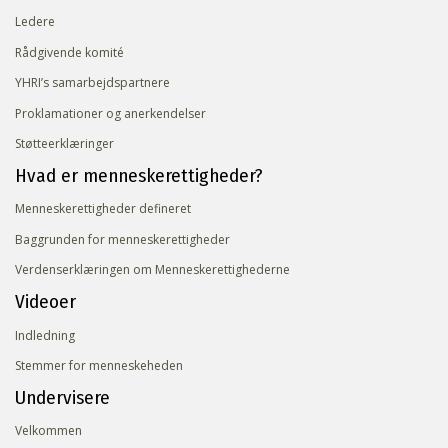
Ledere
Rådgivende komité
YHRI’s samarbejdspartnere
Proklamationer og anerkendelser
Støtteerklæringer
Hvad er menneskerettigheder?
Menneskerettigheder defineret
Baggrunden for menneskerettigheder
Verdenserklæringen om Menneskerettighederne
Videoer
Indledning
Stemmer for menneskeheden
Undervisere
Velkommen