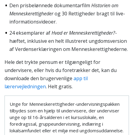
Den prisbelønnede dokumentarfilm
Historien om
Menneskerettigheder
og 30 Rettigheder bragt til live-
informationsvideoer.
24 eksemplarer af
Hvad er Menneskerettigheder?
-
hæftet, inklusive en helt illustreret ungdomsversion
af Verdenserklæringen om Menneskerettighederne.
Hele det trykte pensum er tilgængeligt for
undervisere, eller hvis du foretrækker det, kan du
downloade den brugervenlige
app til
lærervejledningen
. Helt gratis.
Unge for Menneskerettigheder-undervisningspakken
tilbydes som en hjælp til undervisere, der underviser
unge op til 16-årsalderen i et kursuslokale, en
foredragssal, gruppeundervisning, indlæring i
lokalsamfundet eller et miljø med ungdomsuddannelse.