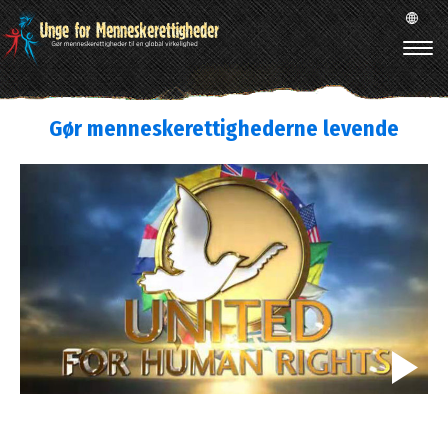
Gør menneskerettighederne levende