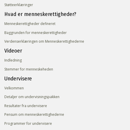
Støtteerklæringer
Hvad er menneske­rettigheder?
Menneskerettigheder defineret
Baggrunden for menneskerettigheder
Verdenserklæringen om Menneskerettighederne
Videoer
Indledning
Stemmer for menneskeheden
Undervisere
Velkommen
Detaljer om undervisningspakken
Resultater fra undervisere
Pensum om menneskerettighederne
Programmer for undervisere