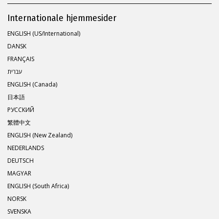
Internationale hjemmesider
ENGLISH (US/International)
DANSK
FRANÇAIS
עברית
ENGLISH (Canada)
日本語
РУССКИЙ
繁體中文
ENGLISH (New Zealand)
NEDERLANDS
DEUTSCH
MAGYAR
ENGLISH (South Africa)
NORSK
SVENSKA