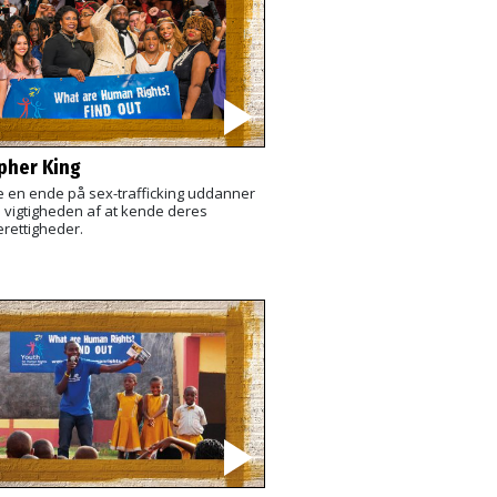
pher King
re en ende på sex-trafficking uddanner
i vigtigheden af at kende deres
rettigheder.