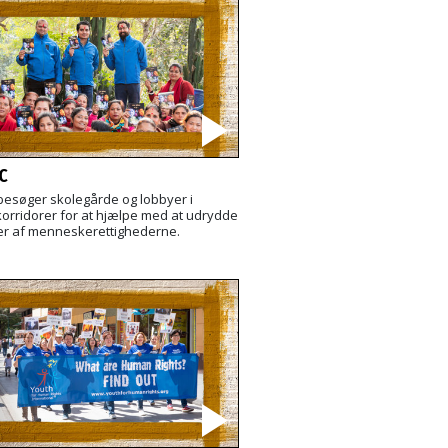
C
besøger skolegårde og lobbyer i
orridorer for at hjælpe med at udrydde
r af menneskerettighederne.