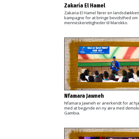
Zakaria El Hamel
Zakaria El Hamel fører en landsdække
kampagne for at bringe bevidsthed om
menneskerettigheder til Marokko.
Nfamara Jawneh
Nfamara Jawneh er anerkendt for at hjæ
med at begynde en ny æra med demokra
Gambia.