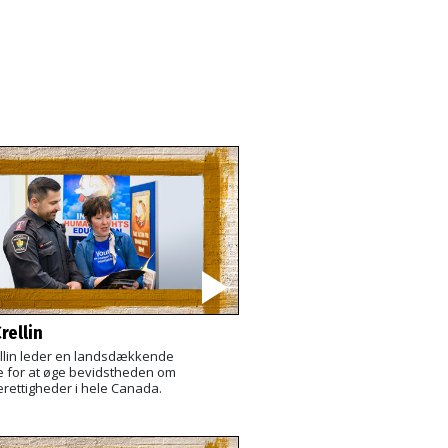
rellin
ellin leder en landsdækkende
for at øge bevidstheden om
ettigheder i hele Canada.