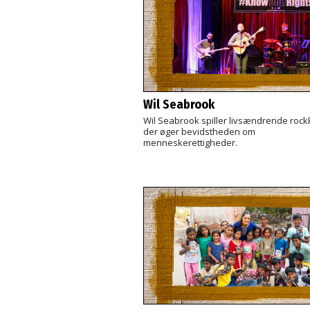
Wil Seabrook
Wil Seabrook spiller livsændrende rock
der øger bevidstheden om
menneskerettigheder.