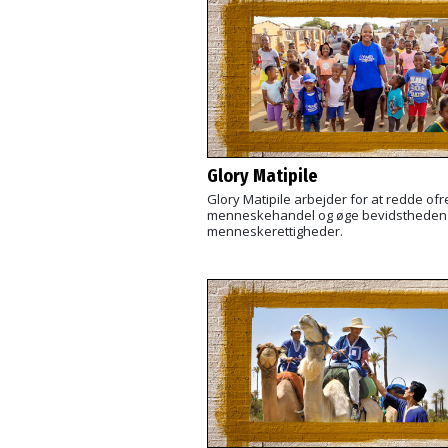
Glory Matipile
Glory Matipile arbejder for at redde ofr
menneskehandel og øge bevidstheden
menneskerettigheder.