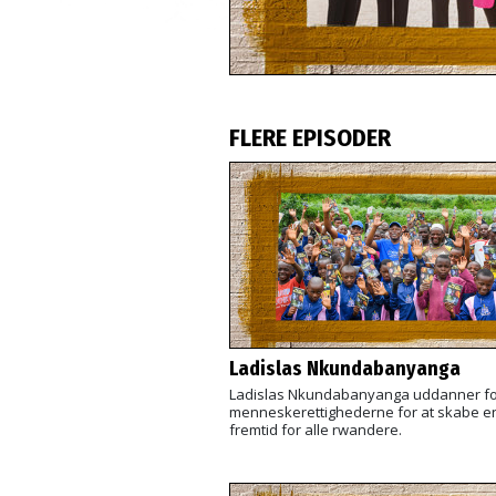
FLERE EPISODER
Ladislas Nkundabanyanga
Ladislas Nkundabanyanga uddanner fol
menneskerettighederne for at skabe e
fremtid for alle rwandere.