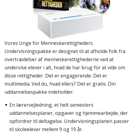
Vores Unge for Menneskerettigheders
Undervisningspakke er designet til at afholde folk fra
overtrædelser af menneskerettighederne ved at
undervise elever i alt, hvad de har brug for at vide om
disse rettigheder. Det er engagerende. Det er
multimedia. Ved du, hvad ellers? Det er gratis. Din
uddannelsespakke indeholder:
En lærervejledning, et helt semesters
uddannelsesplaner, opgaver og hjemmearbejde, der
opfordrer til deltagelse. Undervisningsplanen passer
til skoleelever mellem 9 og 19 år.