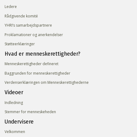
Ledere
Rådgivende komité
YHRI’s samarbejdspartnere
Proklamationer og anerkendelser
Støtteerklæringer
Hvad er menneskerettigheder?
Menneskerettigheder defineret
Baggrunden for menneskerettigheder
Verdenserklæringen om Menneskerettighederne
Videoer
Indledning
Stemmer for menneskeheden
Undervisere
Velkommen