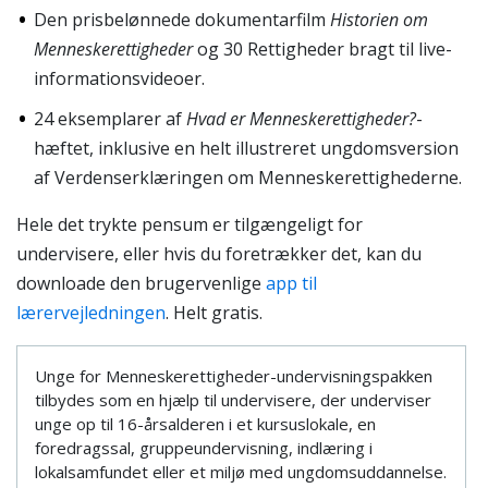
Den prisbelønnede dokumentarfilm
Historien om
Menneskerettigheder
og 30 Rettigheder bragt til live-
informationsvideoer.
24 eksemplarer af
Hvad er Menneskerettigheder?
-
hæftet, inklusive en helt illustreret ungdomsversion
af Verdenserklæringen om Menneskerettighederne.
Hele det trykte pensum er tilgængeligt for
undervisere, eller hvis du foretrækker det, kan du
downloade den brugervenlige
app til
lærervejledningen
. Helt gratis.
Unge for Menneskerettigheder-undervisningspakken
tilbydes som en hjælp til undervisere, der underviser
unge op til 16-årsalderen i et kursuslokale, en
foredragssal, gruppeundervisning, indlæring i
lokalsamfundet eller et miljø med ungdomsuddannelse.