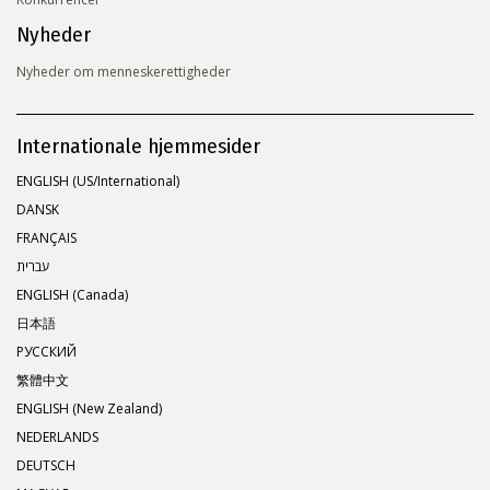
Nyheder
Nyheder om menneskerettigheder
Internationale hjemmesider
ENGLISH (US/International)
DANSK
FRANÇAIS
עברית
ENGLISH (Canada)
日本語
РУССКИЙ
繁體中文
ENGLISH (New Zealand)
NEDERLANDS
DEUTSCH