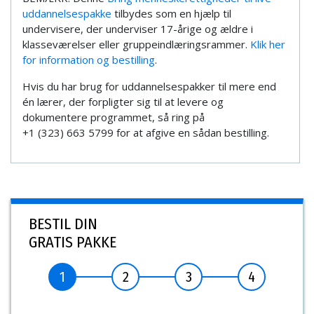
uddannelsespakke
tilbydes som en hjælp til
undervisere, der underviser 17-årige og ældre i
klasseværelser eller gruppeindlæringsrammer.
Klik her
for information og bestilling
.
Hvis du har brug for uddannelsespakker til mere end
én lærer, der forpligter sig til at levere og
dokumentere programmet, så ring på
+1 (323) 663 5799 for at afgive en sådan bestilling.
BESTIL DIN
GRATIS PAKKE
1
2
3
4