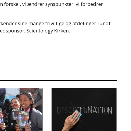
 forskel, vi ændrer synspunkter, vi forbedrer
kender sine mange frivillige og afdelinger rundt
vedsponsor, Scientology Kirken.