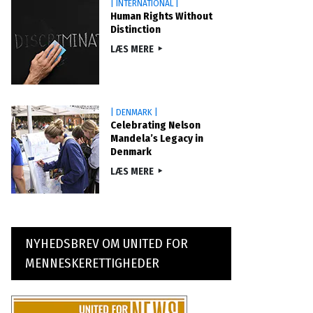
| INTERNATIONAL |
Human Rights Without
Distinction
LÆS MERE
| DENMARK |
Celebrating Nelson
Mandela’s Legacy in
Denmark
LÆS MERE
NYHEDSBREV OM UNITED FOR
MENNESKERETTIGHEDER