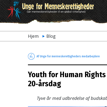
Hjem
Blog
Af Unge for menneskerettigheders medarbejdere
Youth for Human Rights I
20‑årsdag
Tyve år med udbredelse af budska