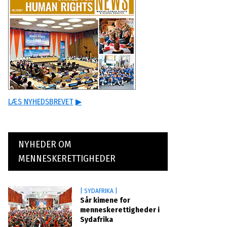
LÆS NYHEDSBREVET
▶
NYHEDER OM
MENNESKERETTIGHEDER
| SYDAFRIKA |
Sår kimene for
menneskerettigheder i
Sydafrika