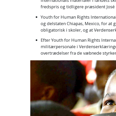
Internationals materialer i landets s
fredspris og tidligere præsident Jos
Youth for Human Rights International 
og delstaten Chiapas, Mexico, for at
obligatorisk i skoler, og at Verdenser
Efter Youth for Human Rights Inter
militærpersonale i Verdenserklæring
overtrædelser fra de væbnede styrke