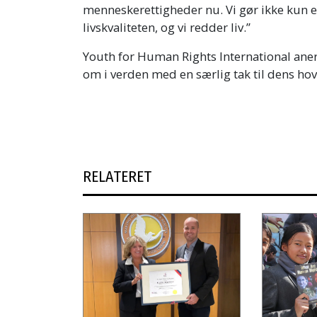
menneskerettigheder nu. Vi gør ikke kun en
livskvaliteten, og vi redder liv.”
Youth for Human Rights International aner
om i verden med en særlig tak til dens ho
RELATERET