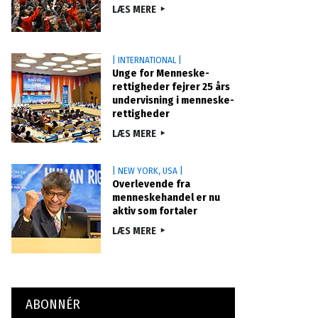
LÆS MERE
| INTERNATIONAL |
Unge for Menneske­
rettigheder fejrer 25 års
undervisning i menneske­
rettigheder
LÆS MERE
| NEW YORK, USA |
Overlevende fra
menneskehandel er nu
aktiv som fortaler
LÆS MERE
ABONNÉR